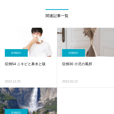
関連記事一覧
症例紹介
症例紹介
症例54 ニキビと鼻水と咳
症例30 小児の風邪
2024.12.25
2022.02.12
症例紹介