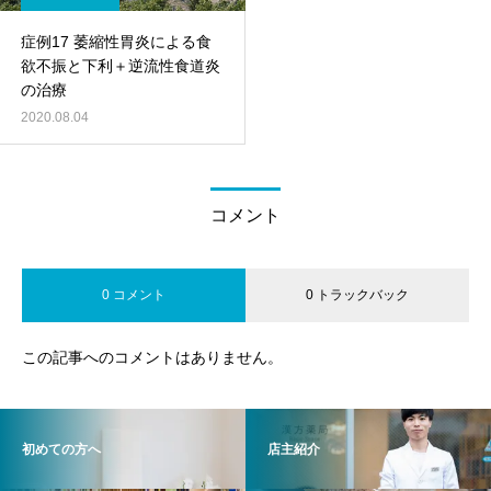
症例17 萎縮性胃炎による食
欲不振と下利＋逆流性食道炎
の治療
2020.08.04
コメント
0 コメント
0 トラックバック
この記事へのコメントはありません。
初めての方へ
店主紹介