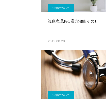
治療について
複数病理ある漢方治療 その1
2019.08.28
治療について