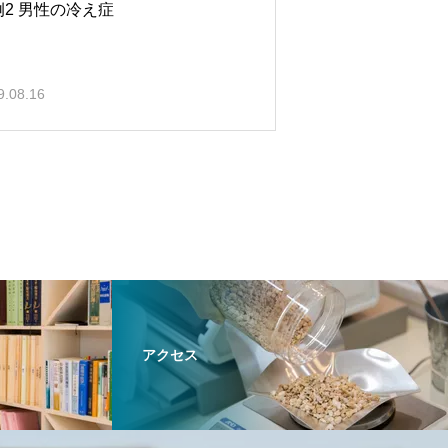
例2 男性の冷え症
9.08.16
アクセス