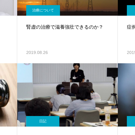
治療について
腎虚の治療で滋養強壮できるのか？
症
2019.08.26
201
日記