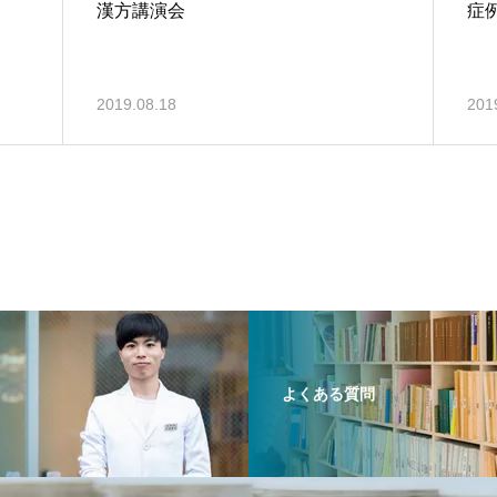
漢方講演会
症
2019.08.18
201
よくある質問