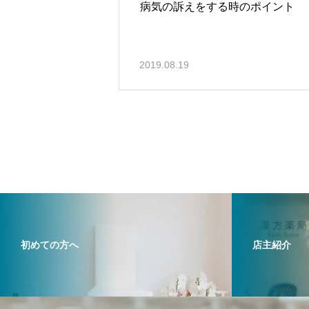
病気の訴えをする時のポイント
2019.08.19
初めての方へ
店主紹介