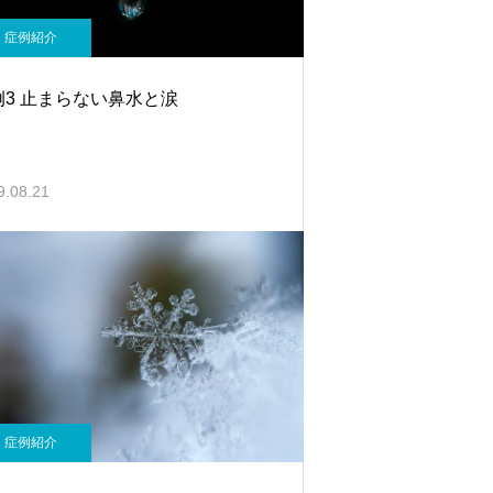
症例紹介
例3 止まらない鼻水と涙
9.08.21
症例紹介