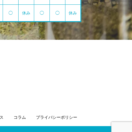
◯
休み
◯
◯
休み
ス
コラム
プライバシーポリシー