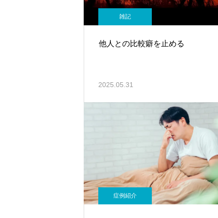
雑記
他人との比較癖を止める
2025.05.31
症例紹介