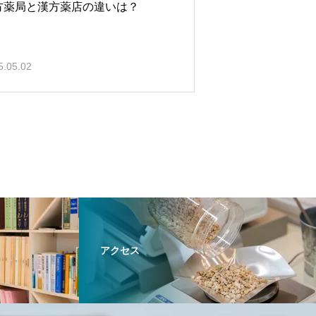
方薬局と漢方薬店の違いは？
5.05.02
アクセス