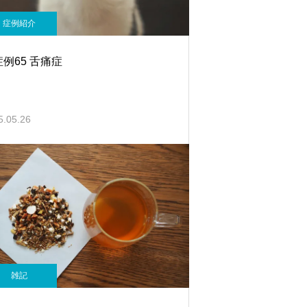
症例紹介
例65 舌痛症
5.05.26
雑記