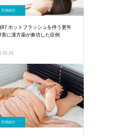
症例紹介
例87 ホットフラッシュを伴う更年
障害に漢方薬が奏功した症例
6.02.25
症例紹介