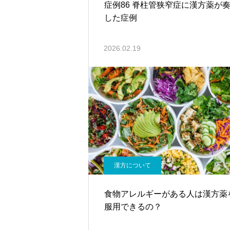
症例86 脊柱管狭窄症に漢方薬が
した症例
2026.02.19
漢方について
食物アレルギーがある人は漢方薬
服用できるの？