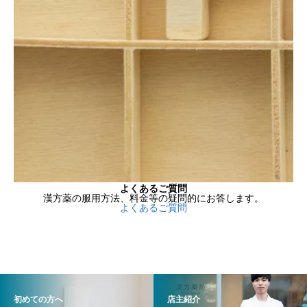
よくあるご質問
漢方薬の服用方法、料金等の疑問的にお答します。
よくあるご質問
初めての方へ
店主紹介