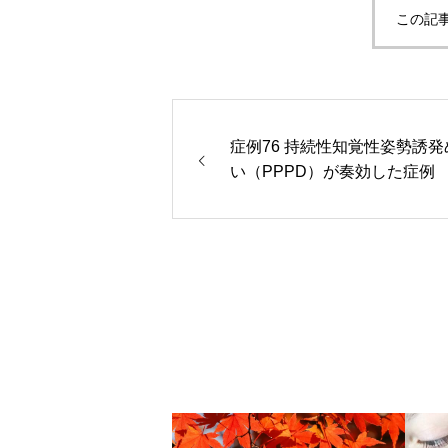
この記
症例76 持続性知覚性姿勢誘発
い（PPPD）が奏効した症例