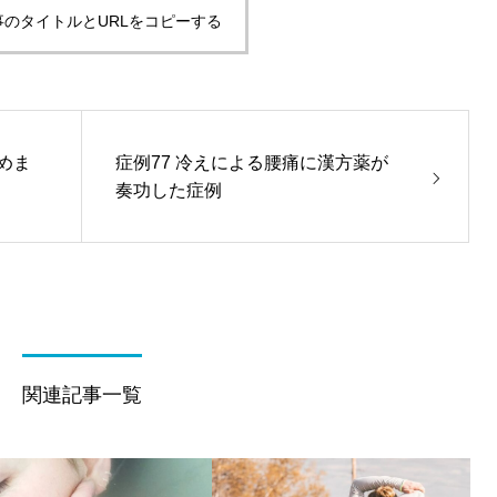
事のタイトルとURLをコピーする
めま
症例77 冷えによる腰痛に漢方薬が
奏功した症例
関連記事一覧