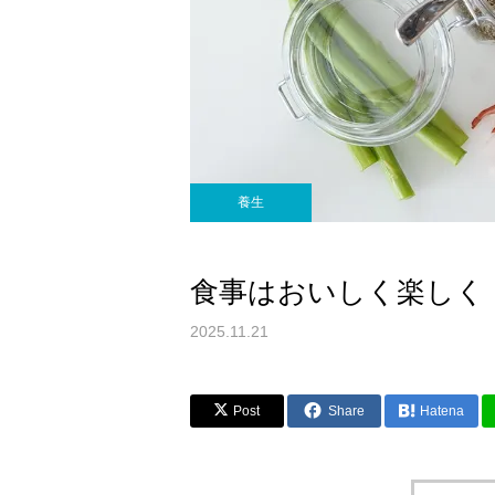
養生
食事はおいしく楽しく
2025.11.21
Post
Share
Hatena