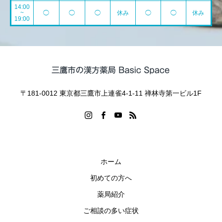
14:00
~
◯
◯
◯
休み
◯
◯
休み
19:00
〒181-0012 東京都三鷹市上連雀4-1-11 禅林寺第一ビル1F
ホーム
初めての方へ
薬局紹介
ご相談の多い症状