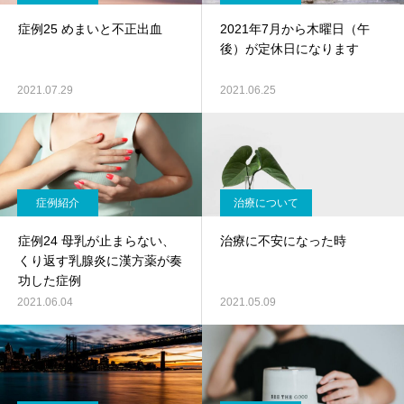
症例25 めまいと不正出血
2021年7月から木曜日（午
後）が定休日になります
2021.07.29
2021.06.25
症例紹介
治療について
症例24 母乳が止まらない、
治療に不安になった時
くり返す乳腺炎に漢方薬が奏
功した症例
2021.06.04
2021.05.09